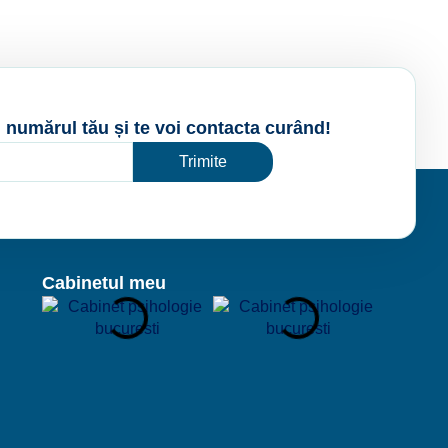
 numărul tău și te voi contacta curând!
Trimite
Cabinetul meu