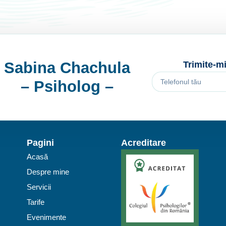
Sabina Chachula
Trimite-mi
– Psiholog –
Pagini
Acreditare
Acasă
Despre mine
Servicii
Tarife
Evenimente